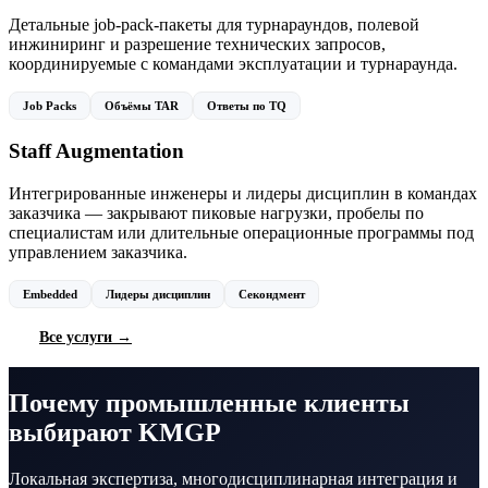
Детальные job-pack-пакеты для турнараундов, полевой
инжиниринг и разрешение технических запросов,
координируемые с командами эксплуатации и турнараунда.
Job Packs
Объёмы TAR
Ответы по TQ
Staff Augmentation
Интегрированные инженеры и лидеры дисциплин в командах
заказчика — закрывают пиковые нагрузки, пробелы по
специалистам или длительные операционные программы под
управлением заказчика.
Embedded
Лидеры дисциплин
Секондмент
Все услуги →
Почему промышленные клиенты
выбирают KMGP
Локальная экспертиза, многодисциплинарная интеграция и