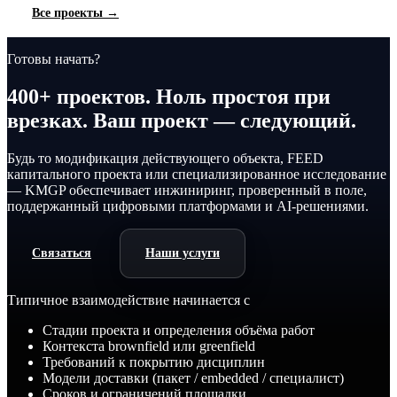
Все проекты →
Готовы начать?
400+ проектов. Ноль простоя при
врезках. Ваш проект — следующий.
Будь то модификация действующего объекта, FEED
капитального проекта или специализированное исследование
— KMGP обеспечивает инжиниринг, проверенный в поле,
поддержанный цифровыми платформами и AI-решениями.
Связаться
Наши услуги
Типичное взаимодействие начинается с
Стадии проекта и определения объёма работ
Контекста brownfield или greenfield
Требований к покрытию дисциплин
Модели доставки (пакет / embedded / специалист)
Сроков и ограничений площадки