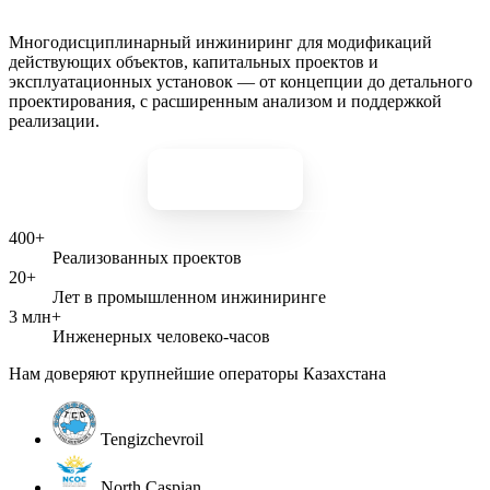
Многодисциплинарный инжиниринг для модификаций
действующих объектов, капитальных проектов и
эксплуатационных установок — от концепции до детального
проектирования, с расширенным анализом и поддержкой
реализации.
Связаться
Наши услуги
400+
Реализованных проектов
20+
Лет в промышленном инжиниринге
3 млн+
Инженерных человеко-часов
Нам доверяют крупнейшие операторы Казахстана
Tengizchevroil
North Caspian