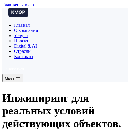
Главная → main
Главная
О компании
Услуги
Проекты
Digital & AI
Отрасли
Контакты
Связаться
Menu
Инжиниринг для
реальных условий
действующих объектов.