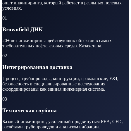
опыт инжиниринга, который работает в реальных полевых
условиях.
01
Brownfield ДНК
20+ лет инжиниринга действующих объектов в самых
требовательных нефтегазовых средах Казахстана.
02
Интегрированная доставка
Процесс, трубопроводы, конструкции, гражданские, E&I,
безопасность и специализированные исследования
скоординированы как единая инженерная система.
03
Техническая глубина
Базовый инжиниринг, усиленный продвинутым FEA, CFD,
расчётами трубопроводов и анализом вибрации.