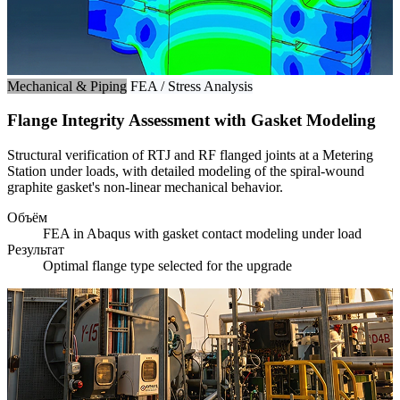
Mechanical & Piping
FEA / Stress Analysis
Flange Integrity Assessment with Gasket Modeling
Structural verification of RTJ and RF flanged joints at a Metering
Station under loads, with detailed modeling of the spiral-wound
graphite gasket's non-linear mechanical behavior.
Объём
FEA in Abaqus with gasket contact modeling under load
Результат
Optimal flange type selected for the upgrade